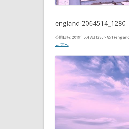
england-2064514_1280
公開日時:
2019年5月8日
1280 × 851
(
england
← 前へ