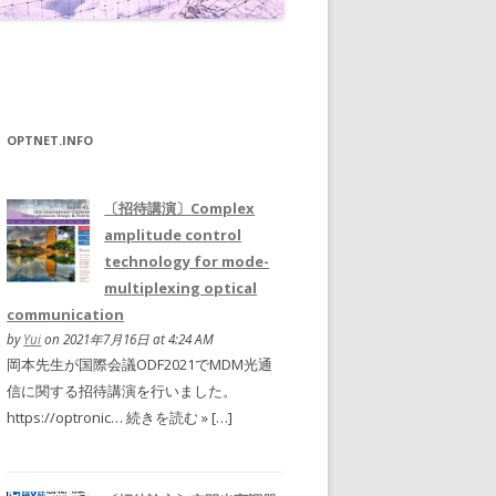
OPTNET.INFO
〔招待講演〕Complex
amplitude control
technology for mode-
multiplexing optical
communication
by
Yui
on 2021年7月16日 at 4:24 AM
岡本先生が国際会議ODF2021でMDM光通
信に関する招待講演を行いました。
https://optronic… 続きを読む » […]