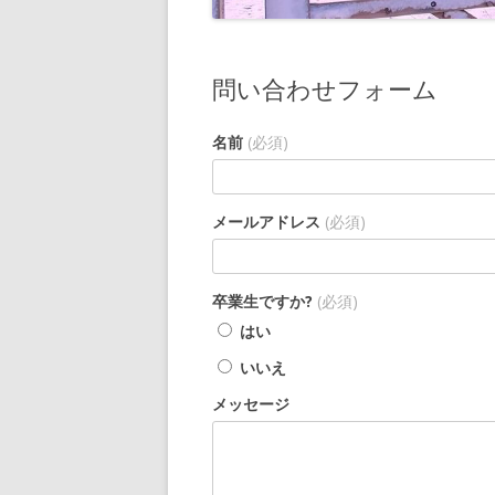
問い合わせフォーム
名前
(必須)
メールアドレス
(必須)
卒業生ですか?
(必須)
はい
いいえ
メッセージ