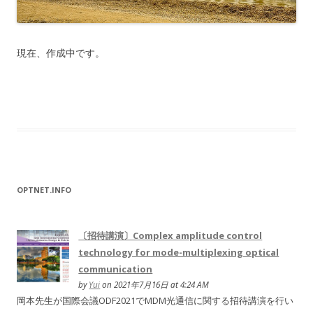
現在、作成中です。
OPTNET.INFO
〔招待講演〕Complex amplitude control
technology for mode-multiplexing optical
communication
by
Yui
on 2021年7月16日 at 4:24 AM
岡本先生が国際会議ODF2021でMDM光通信に関する招待講演を行い