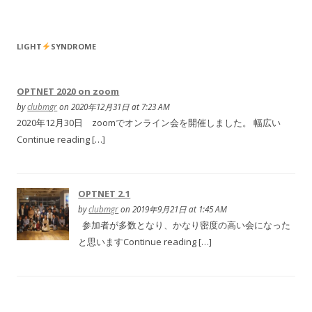
LIGHT
SYNDROME
OPTNET 2020 on zoom
by
clubmgr
on 2020年12月31日 at 7:23 AM
2020年12月30日 zoomでオンライン会を開催しました。 幅広い
Continue reading […]
OPTNET 2.1
by
clubmgr
on 2019年9月21日 at 1:45 AM
参加者が多数となり、かなり密度の高い会になった
と思いますContinue reading […]